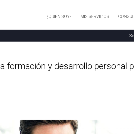
¿QUIEN SOY?
MIS SERVICIOS
CONSUL
Se
la formación y desarrollo personal p