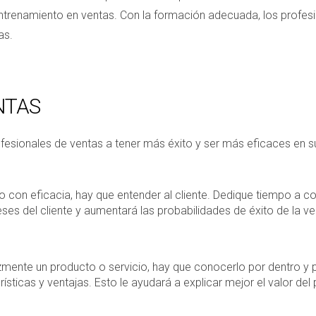
entrenamiento en ventas. Con la formación adecuada, los profes
as.
NTAS
fesionales de ventas a tener más éxito y ser más eficaces en s
go con eficacia, hay que entender al cliente. Dedique tiempo a 
eses del cliente y aumentará las probabilidades de éxito de la ve
ente un producto o servicio, hay que conocerlo por dentro y po
ísticas y ventajas. Esto le ayudará a explicar mejor el valor del 