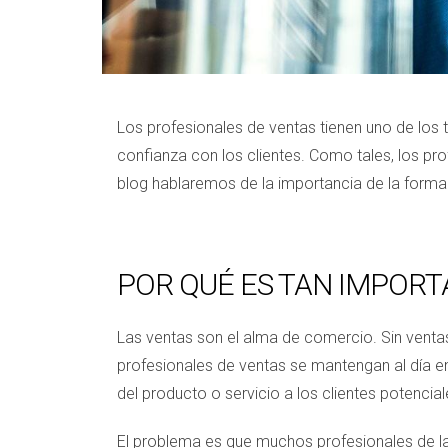
Los profesionales de ventas tienen uno de los 
confianza con los clientes. Como tales, los pr
blog hablaremos de la importancia de la form
POR QUÉ ES TAN IMPOR
Las ventas son el alma de comercio. Sin ventas
profesionales de ventas se mantengan al día e
del producto o servicio a los clientes potencia
El problema es que muchos profesionales de la 