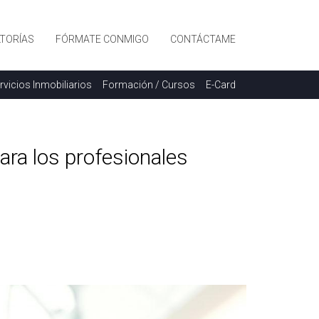
TORÍAS
FÓRMATE CONMIGO
CONTÁCTAME
rvicios Inmobiliarios
Formación / Cursos
E-Card
ara los profesionales