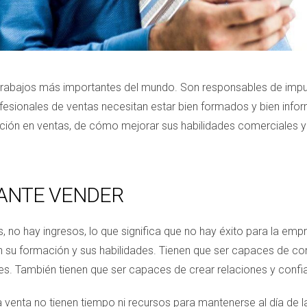
trabajos más importantes del mundo. Son responsables de impuls
ofesionales de ventas necesitan estar bien formados y bien infor
ación en ventas, de cómo mejorar sus habilidades comerciales 
TANTE VENDER
, no hay ingresos, lo que significa que no hay éxito para la emp
n su formación y sus habilidades. Tienen que ser capaces de co
les. También tienen que ser capaces de crear relaciones y confi
venta no tienen tiempo ni recursos para mantenerse al día de la