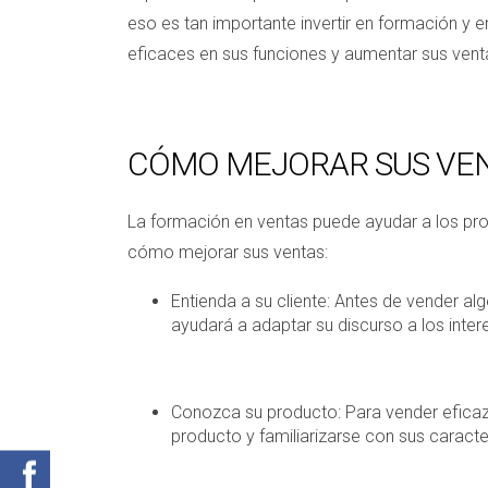
eso es tan importante invertir en formación y 
eficaces en sus funciones y aumentar sus vent
CÓMO MEJORAR SUS VE
La formación en ventas puede ayudar a los pro
cómo mejorar sus ventas:
Entienda a su cliente: Antes de vender al
ayudará a adaptar su discurso a los inter
Conozca su producto: Para vender eficazm
producto y familiarizarse con sus caracter