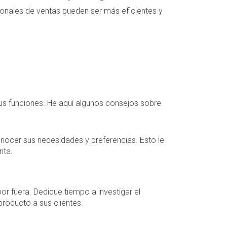
ionales de ventas pueden ser más eficientes y
us funciones. He aquí algunos consejos sobre
conocer sus necesidades y preferencias. Esto le
nta.
r fuera. Dedique tiempo a investigar el
producto a sus clientes.