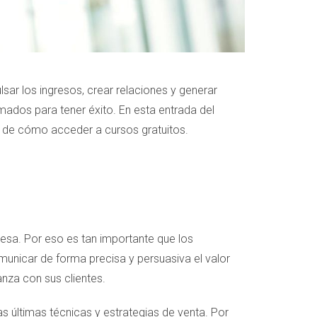
ar los ingresos, crear relaciones y generar
mados para tener éxito. En esta entrada del
y de cómo acceder a cursos gratuitos.
resa. Por eso es tan importante que los
municar de forma precisa y persuasiva el valor
anza con sus clientes.
s últimas técnicas y estrategias de venta. Por