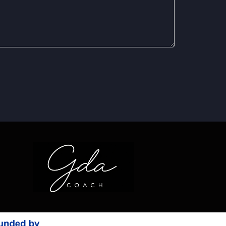
ersidades e institutos hasta asociaciones
e estos recursos e invierta en su desarrollo
 éxito. ¡Por tu éxito!