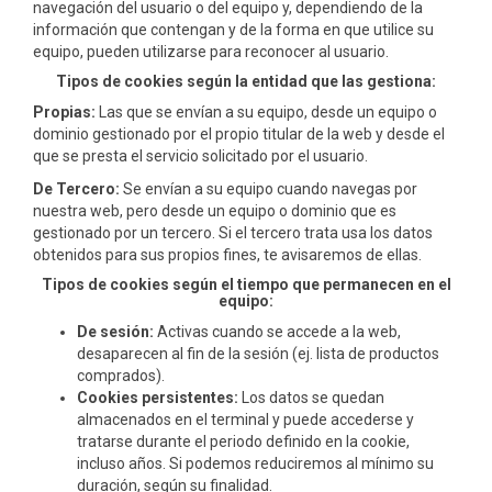
navegación del usuario o del equipo y, dependiendo de la
información que contengan y de la forma en que utilice su
equipo, pueden utilizarse para reconocer al usuario.
Tipos de cookies según la entidad que las gestiona:
Propias:
Las que se envían a su equipo, desde un equipo o
dominio gestionado por el propio titular de la web y desde el
que se presta el servicio solicitado por el usuario.
De Tercero:
Se envían a su equipo cuando navegas por
nuestra web, pero desde un equipo o dominio que es
gestionado por un tercero. Si el tercero trata usa los datos
obtenidos para sus propios fines, te avisaremos de ellas.
Tipos de cookies según el tiempo que permanecen en el
equipo:
De sesión:
Activas cuando se accede a la web,
desaparecen al fin de la sesión (ej. lista de productos
comprados).
Cookies persistentes:
Los datos se quedan
almacenados en el terminal y puede accederse y
tratarse durante el periodo definido en la cookie,
incluso años. Si podemos reduciremos al mínimo su
duración, según su finalidad.