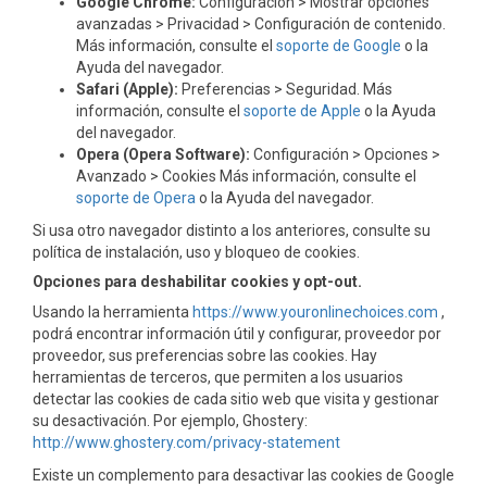
Google Chrome:
Configuración > Mostrar opciones
avanzadas > Privacidad > Configuración de contenido.
Más información, consulte el
soporte de Google
o la
Ayuda del navegador.
Safari (Apple):
Preferencias > Seguridad. Más
información, consulte el
soporte de Apple
o la Ayuda
del navegador.
Opera (Opera Software):
Configuración > Opciones >
Avanzado > Cookies Más información, consulte el
soporte de Opera
o la Ayuda del navegador.
Si usa otro navegador distinto a los anteriores, consulte su
política de instalación, uso y bloqueo de cookies.
Opciones para deshabilitar cookies y opt-out.
Usando la herramienta
https://www.youronlinechoices.com
,
podrá encontrar información útil y configurar, proveedor por
proveedor, sus preferencias sobre las cookies. Hay
herramientas de terceros, que permiten a los usuarios
detectar las cookies de cada sitio web que visita y gestionar
su desactivación. Por ejemplo, Ghostery:
http://www.ghostery.com/privacy-statement
Existe un complemento para desactivar las cookies de Google