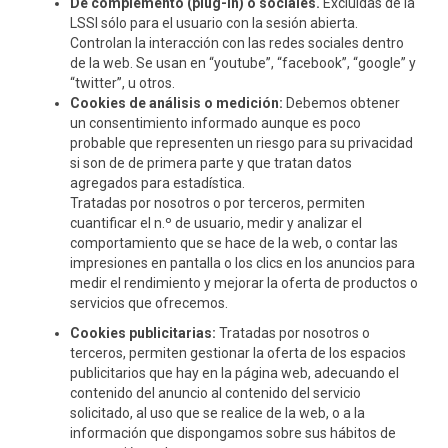
De complemento (plug-in) o sociales.
Excluidas de la
LSSI sólo para el usuario con la sesión abierta.
Controlan la interacción con las redes sociales dentro
de la web. Se usan en “youtube”, “facebook”, “google” y
“twitter”, u otros.
Cookies de análisis o medición:
Debemos obtener
un consentimiento informado aunque es poco
probable que representen un riesgo para su privacidad
si son de de primera parte y que tratan datos
agregados para estadística.
Tratadas por nosotros o por terceros, permiten
cuantificar el n.º de usuario, medir y analizar el
comportamiento que se hace de la web, o contar las
impresiones en pantalla o los clics en los anuncios para
medir el rendimiento y mejorar la oferta de productos o
servicios que ofrecemos.
Cookies publicitarias:
Tratadas por nosotros o
terceros, permiten gestionar la oferta de los espacios
publicitarios que hay en la página web, adecuando el
contenido del anuncio al contenido del servicio
solicitado, al uso que se realice de la web, o a la
información que dispongamos sobre sus hábitos de