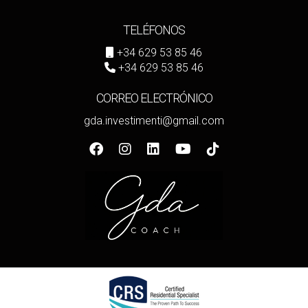
TELÉFONOS
+34 629 53 85 46
+34 629 53 85 46
CORREO ELECTRÓNICO
gda.investimenti@gmail.com