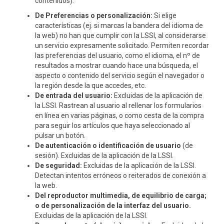
contenidos).
De Preferencias o personalización:
Si elige
características (ej. si marcas la bandera del idioma de
la web) no han que cumplir con la LSSI, al considerarse
un servicio expresamente solicitado. Permiten recordar
las preferencias del usuario, como el idioma, el nº de
resultados a mostrar cuando hace una búsqueda, el
aspecto o contenido del servicio según el navegador o
la región desde la que accedes, etc.
De entrada del usuario:
Excluidas de la aplicación de
la LSSI. Rastrean al usuario al rellenar los formularios
en línea en varias páginas, o como cesta de la compra
para seguir los artículos que haya seleccionado al
pulsar un botón.
De autenticación o identificación de usuario
(de
sesión). Excluidas de la aplicación de la LSSI.
De seguridad:
Excluidas de la aplicación de la LSSI.
Detectan intentos erróneos o reiterados de conexión a
la web.
Del reproductor multimedia, de equilibrio de carga;
o de personalización de la interfaz del usuario.
Excluidas de la aplicación de la LSSI.