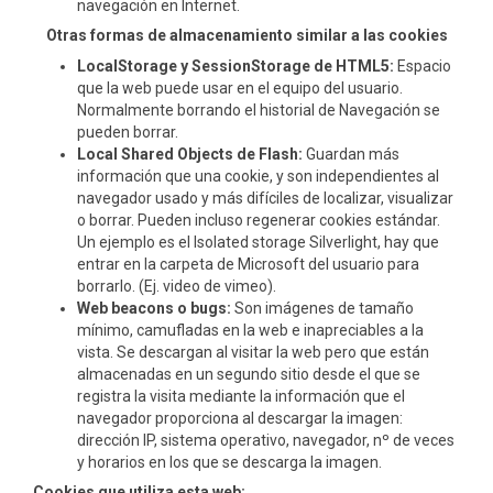
navegación en Internet.
Otras formas de almacenamiento similar a las cookies
LocalStorage y SessionStorage de HTML5:
Espacio
que la web puede usar en el equipo del usuario.
Normalmente borrando el historial de Navegación se
pueden borrar.
Local Shared Objects de Flash:
Guardan más
información que una cookie, y son independientes al
navegador usado y más difíciles de localizar, visualizar
o borrar. Pueden incluso regenerar cookies estándar.
Un ejemplo es el Isolated storage Silverlight, hay que
entrar en la carpeta de Microsoft del usuario para
borrarlo. (Ej. video de vimeo).
Web beacons o bugs:
Son imágenes de tamaño
mínimo, camufladas en la web e inapreciables a la
vista. Se descargan al visitar la web pero que están
almacenadas en un segundo sitio desde el que se
registra la visita mediante la información que el
navegador proporciona al descargar la imagen:
dirección IP, sistema operativo, navegador, nº de veces
y horarios en los que se descarga la imagen.
Cookies que utiliza esta web: