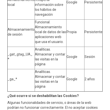
Google
Persistente
local
información sobre
los hábitos de
navegación
Funcional.
Almacenamiento
Almacenamiento
local de datos de las
Propia
Persistente
de sesión
aplicaciones web
que usa el usuario.
Analíticas.
_gat_gtag_UA_
Almacenar y contar
Google
Sesión
*
las visitas en la
página
Analíticas.
Almacenar y contar
_ga_*
Google
2 años
las visitas en la
página
¿Qué ocurre si se deshabilitan las Cookies?
Algunas funcionalidades de servicio, o áreas de la web
podrían no funcionar correctamente. El no aceptar cookies