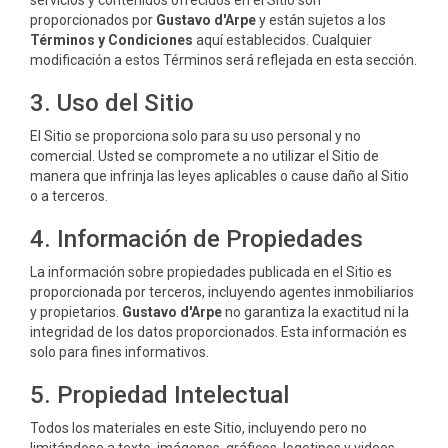
servicios y contenidos ofrecidos en el Sitio son
proporcionados por
Gustavo d'Arpe
y están sujetos a los
Términos y Condiciones
aquí establecidos. Cualquier
modificación a estos Términos será reflejada en esta sección.
3. Uso del Sitio
El Sitio se proporciona solo para su uso personal y no
comercial. Usted se compromete a no utilizar el Sitio de
manera que infrinja las leyes aplicables o cause daño al Sitio
o a terceros.
4. Información de Propiedades
La información sobre propiedades publicada en el Sitio es
proporcionada por terceros, incluyendo agentes inmobiliarios
y propietarios.
Gustavo d'Arpe
no garantiza la exactitud ni la
integridad de los datos proporcionados. Esta información es
solo para fines informativos.
5. Propiedad Intelectual
Todos los materiales en este Sitio, incluyendo pero no