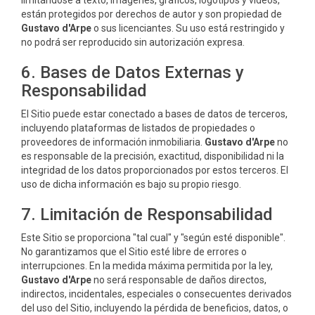
limitándose a texto, imágenes, gráficos, logotipos y videos,
están protegidos por derechos de autor y son propiedad de
Gustavo d'Arpe
o sus licenciantes. Su uso está restringido y
no podrá ser reproducido sin autorización expresa.
6. Bases de Datos Externas y
Responsabilidad
El Sitio puede estar conectado a bases de datos de terceros,
incluyendo plataformas de listados de propiedades o
proveedores de información inmobiliaria.
Gustavo d'Arpe
no
es responsable de la precisión, exactitud, disponibilidad ni la
integridad de los datos proporcionados por estos terceros. El
uso de dicha información es bajo su propio riesgo.
7. Limitación de Responsabilidad
Este Sitio se proporciona "tal cual" y "según esté disponible".
No garantizamos que el Sitio esté libre de errores o
interrupciones. En la medida máxima permitida por la ley,
Gustavo d'Arpe
no será responsable de daños directos,
indirectos, incidentales, especiales o consecuentes derivados
del uso del Sitio, incluyendo la pérdida de beneficios, datos, o