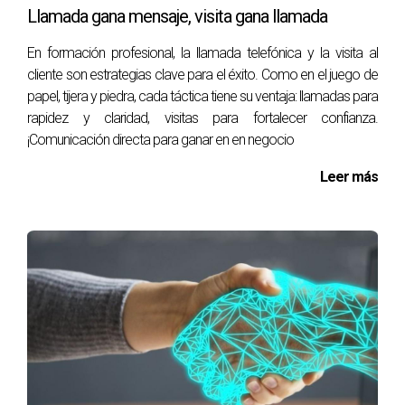
Llamada gana mensaje, visita gana llamada
En formación profesional, la llamada telefónica y la visita al
cliente son estrategias clave para el éxito. Como en el juego de
papel, tijera y piedra, cada táctica tiene su ventaja: llamadas para
rapidez y claridad, visitas para fortalecer confianza.
¡Comunicación directa para ganar en en negocio
Leer más