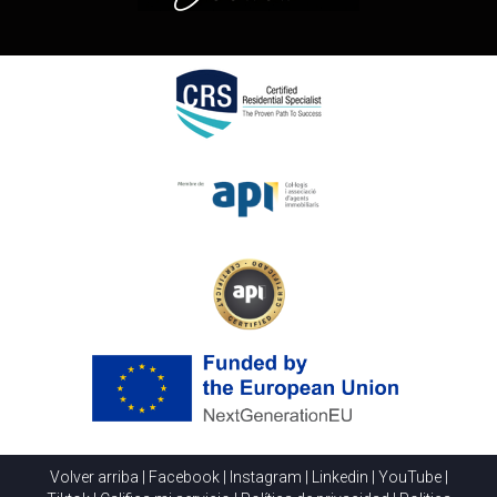
Volver arriba
|
Facebook
|
Instagram
|
Linkedin
|
YouTube
|